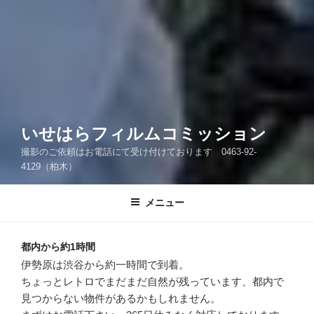
いせはらフィルムコミッション
撮影のご依頼はお電話にて受け付けております 0463-92-
4129（柏木）
メニュー
都内から約1時間
伊勢原は渋谷から約一時間で到着。
ちょっとレトロでまだまだ自然が残っています、都内で
見つからない物件があるかもしれません。