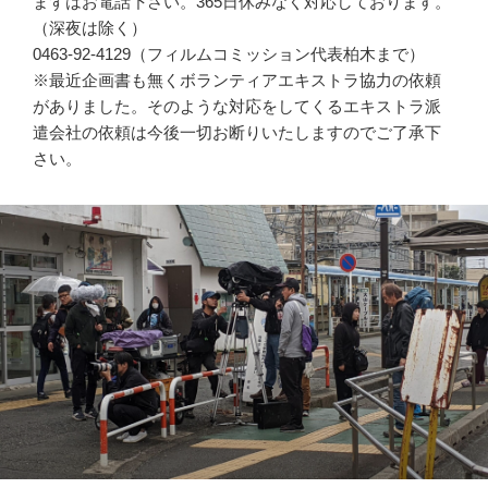
まずはお電話下さい。365日休みなく対応しております。
（深夜は除く）
0463-92-4129（フィルムコミッション代表柏木まで）
※最近企画書も無くボランティアエキストラ協力の依頼
がありました。そのような対応をしてくるエキストラ派
遣会社の依頼は今後一切お断りいたしますのでご了承下
さい。